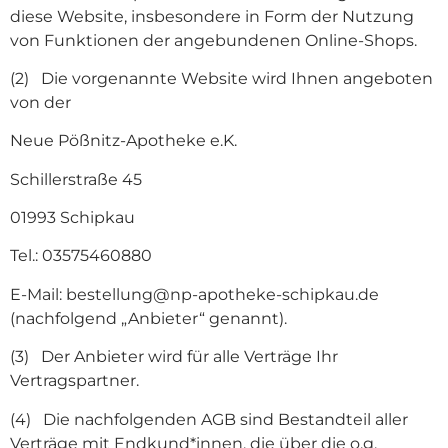
diese Website, insbesondere in Form der Nutzung
von Funktionen der angebundenen Online-Shops.
(2) Die vorgenannte Website wird Ihnen angeboten
von der
Neue Pößnitz-Apotheke e.K.
Schillerstraße 45
01993 Schipkau
Tel.: 03575460880
E-Mail: bestellung@np-apotheke-schipkau.de
(nachfolgend „Anbieter“ genannt).
(3) Der Anbieter wird für alle Verträge Ihr
Vertragspartner.
(4) Die nachfolgenden AGB sind Bestandteil aller
Verträge mit Endkund*innen, die über die o.g.