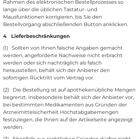
Rahmen des elektronischen Bestellprozesses so
lange über die üblichen Tastatur- und
Mausfunktionen korrigieren, bis Sie den
Bestellvorgang abschließenden Button anklicken.
4 Lieferbeschränkungen
(1) Sollten von Ihnen falsche Angaben gemacht
werden, angeforderte Nachweise nicht erbracht
werden oder sich nachträglich als falsch
herausstellen, behält sich der Anbieter den
sofortigen Rücktritt vom Vertrag vor.
(2) Die Bestellung ist auf apothekenübliche Mengen
begrenzt. Insbesondere behält sich der Anbieter vor,
bei bestimmten Medikamenten aus Gründen der
Arzneimittelsicherheit Höchstabgabemengen
festzulegen, die Ihnen auf der Artikelseite angezeigt
werden.
(3) Ebenfalls aus rechtlichen Gründen dürfen nicht