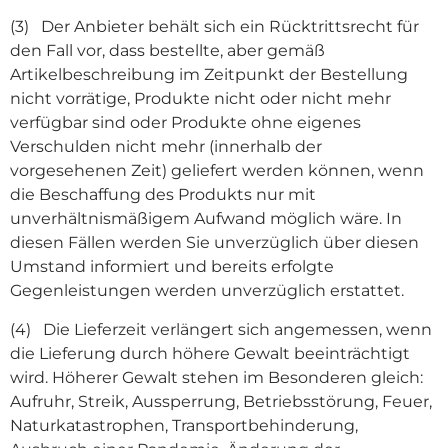
(3) Der Anbieter behält sich ein Rücktrittsrecht für
den Fall vor, dass bestellte, aber gemäß
Artikelbeschreibung im Zeitpunkt der Bestellung
nicht vorrätige, Produkte nicht oder nicht mehr
verfügbar sind oder Produkte ohne eigenes
Verschulden nicht mehr (innerhalb der
vorgesehenen Zeit) geliefert werden können, wenn
die Beschaffung des Produkts nur mit
unverhältnismäßigem Aufwand möglich wäre. In
diesen Fällen werden Sie unverzüglich über diesen
Umstand informiert und bereits erfolgte
Gegenleistungen werden unverzüglich erstattet.
(4) Die Lieferzeit verlängert sich angemessen, wenn
die Lieferung durch höhere Gewalt beeinträchtigt
wird. Höherer Gewalt stehen im Besonderen gleich:
Aufruhr, Streik, Aussperrung, Betriebsstörung, Feuer,
Naturkatastrophen, Transportbehinderung,