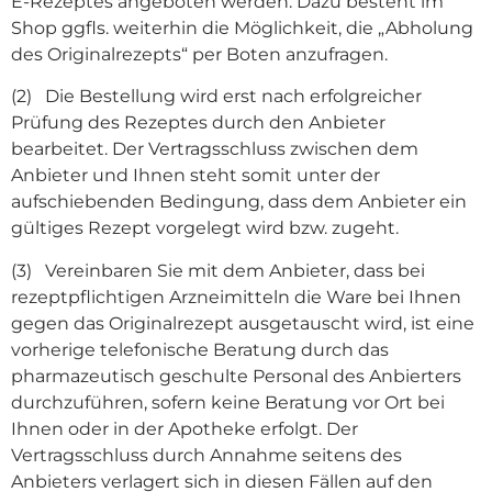
E-Rezeptes angeboten werden. Dazu besteht im
Shop ggfls. weiterhin die Möglichkeit, die „Abholung
des Originalrezepts“ per Boten anzufragen.
(2) Die Bestellung wird erst nach erfolgreicher
Prüfung des Rezeptes durch den Anbieter
bearbeitet. Der Vertragsschluss zwischen dem
Anbieter und Ihnen steht somit unter der
aufschiebenden Bedingung, dass dem Anbieter ein
gültiges Rezept vorgelegt wird bzw. zugeht.
(3) Vereinbaren Sie mit dem Anbieter, dass bei
rezeptpflichtigen Arzneimitteln die Ware bei Ihnen
gegen das Originalrezept ausgetauscht wird, ist eine
vorherige telefonische Beratung durch das
pharmazeutisch geschulte Personal des Anbierters
durchzuführen, sofern keine Beratung vor Ort bei
Ihnen oder in der Apotheke erfolgt. Der
Vertragsschluss durch Annahme seitens des
Anbieters verlagert sich in diesen Fällen auf den