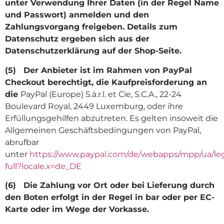
unter Verwendung Ihrer Daten (in der Regel Name
und Passwort) anmelden und den
Zahlungsvorgang freigeben. Details zum
Datenschutz ergeben sich aus der
Datenschutzerklärung auf der Shop-Seite.
(5) Der Anbieter ist im Rahmen von PayPal
Checkout berechtigt, die Kaufpreisforderung an
die
PayPal (Europe) S.à.r.l. et Cie, S.C.A., 22-24
Boulevard Royal, 2449 Luxemburg, oder ihre
Erfüllungsgehilfen abzutreten. Es gelten insoweit die
Allgemeinen Geschäftsbedingungen von PayPal,
abrufbar
unter
https://www.paypal.com/de/webapps/mpp/ua/le
full?locale.x=de_DE
(6) Die Zahlung vor Ort oder bei Lieferung durch
den Boten erfolgt in der Regel in bar oder per EC-
Karte oder im Wege der Vorkasse.