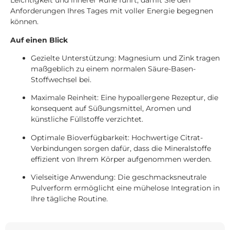
Leichtigkeit und innerer Ruhe führt, damit Sie den
Anforderungen Ihres Tages mit voller Energie begegnen
können.
Auf einen Blick
Gezielte Unterstützung: Magnesium und Zink tragen
maßgeblich zu einem normalen Säure-Basen-
Stoffwechsel bei.
Maximale Reinheit: Eine hypoallergene Rezeptur, die
konsequent auf Süßungsmittel, Aromen und
künstliche Füllstoffe verzichtet.
Optimale Bioverfügbarkeit: Hochwertige Citrat-
Verbindungen sorgen dafür, dass die Mineralstoffe
effizient von Ihrem Körper aufgenommen werden.
Vielseitige Anwendung: Die geschmacksneutrale
Pulverform ermöglicht eine mühelose Integration in
Ihre tägliche Routine.