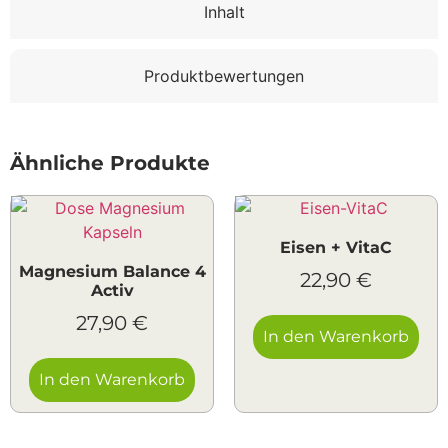
Inhalt
Produktbewertungen
Ähnliche Produkte
Eisen + VitaC
Magnesium Balance 4
22,90
€
Activ
27,90
€
In den Warenkorb
In den Warenkorb