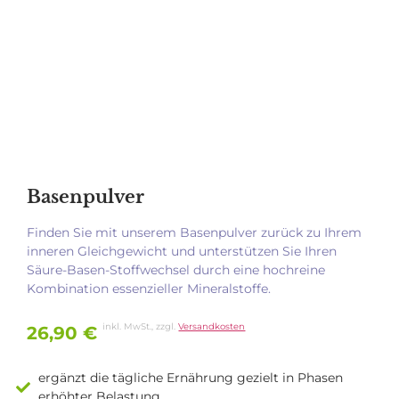
Basenpulver
Finden Sie mit unserem Basenpulver zurück zu Ihrem
inneren Gleichgewicht und unterstützen Sie Ihren
Säure-Basen-Stoffwechsel durch eine hochreine
Kombination essenzieller Mineralstoffe.
inkl. MwSt., zzgl.
Versandkosten
26,90
€
ergänzt die tägliche Ernährung gezielt in Phasen
erhöhter Belastung