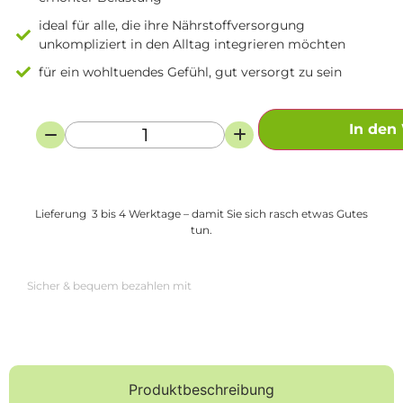
ideal für alle, die ihre Nährstoffversorgung
unkompliziert in den Alltag integrieren möchten
für ein wohltuendes Gefühl, gut versorgt zu sein
In den
Lieferung 3 bis 4 Werktage – damit Sie sich rasch etwas Gutes
tun.
Sicher & bequem bezahlen mit
Produktbeschreibung