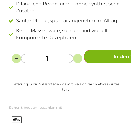
Pflanzliche Rezepturen – ohne synthetische
Zusätze
Sanfte Pflege, spürbar angenehm im Alltag
Keine Massenware, sondern individuell
komponierte Rezepturen
In den
Lieferung 3 bis 4 Werktage – damit Sie sich rasch etwas Gutes
tun.
Sicher & bequem bezahlen mit