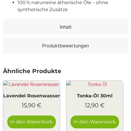
100 % naturreine ätherische Öle – ohne
synthetische Zusätze
Inhalt
Produktbewertungen
Ähnliche Produkte
Lavendel Rosenwasser
Tonka-Öl 30ml
15,90
€
12,90
€
In den Warenkorb
In den Warenkorb