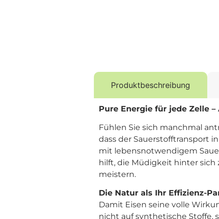
Produktbeschreibung
Pure Energie für jede Zelle –
Fühlen Sie sich manchmal antri
dass der Sauerstofftransport i
mit lebensnotwendigem Sauersto
hilft, die Müdigkeit hinter si
meistern.
Die Natur als Ihr Effizienz-Pa
Damit Eisen seine volle Wirkun
nicht auf synthetische Stoffe, 