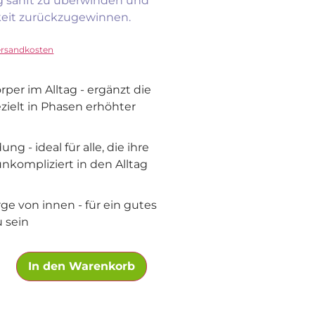
ng sanft zu überwinden und
gkeit zurückzugewinnen.
ersandkosten
per im Alltag - ergänzt die
zielt in Phasen erhöhter
g - ideal für alle, die ihre
nkompliziert in den Alltag
ge von innen - für ein gutes
u sein
In den Warenkorb