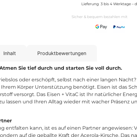
Lieferung 3 bis 4 Werktage – d
Sicher & bequem bezahlen mit
Inhalt
Produktbewertungen
 Atmen Sie tief durch und starten Sie voll durch.
ebslos oder erschöpft, selbst nach einer langen Nacht? O
n Ihrem Körper Unterstützung benötigt. Eisen ist das Sch
ff versorgt. Das Eisen + VitaC ist Ihr natürlicher Ener
ch zu lassen und Ihren Alltag wieder mit wacher Präsenz u
rtner
g entfalten kann, ist es auf einen Partner angewiesen: V
sondern auf die geballte Kraft der Acerola-Kirsche. Das na