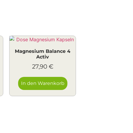
Magnesium Balance 4
Activ
27,90
€
In den Warenkorb