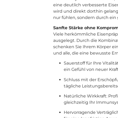
eine deutlich verbesserte Eisen
wird und direkt dorthin gelangt
nur fühlen, sondern durch ein
Sanfte Stärke ohne Komprom
Viele herkömmliche Eisenpräpa
ausgelegt. Durch die Kombina
schenken Sie Ihrem Körper eine 
und alle, die eine bewusste E
Sauerstoff für Ihre Vital
ein Gefühl von neuer Kra
Schluss mit der Erschöpf
tägliche Leistungsbereits
Natürliche Wirkkraft: Pro
gleichzeitig Ihr Immunsy
Hervorragende Verträglich