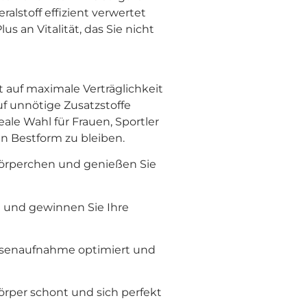
ralstoff effizient verwertet
s an Vitalität, das Sie nicht
 auf maximale Verträglichkeit
f unnötige Zusatzstoffe
eale Wahl für Frauen, Sportler
n Bestform zu bleiben.
utkörperchen und genießen Sie
i und gewinnen Sie Ihre
e Eisenaufnahme optimiert und
Körper schont und sich perfekt