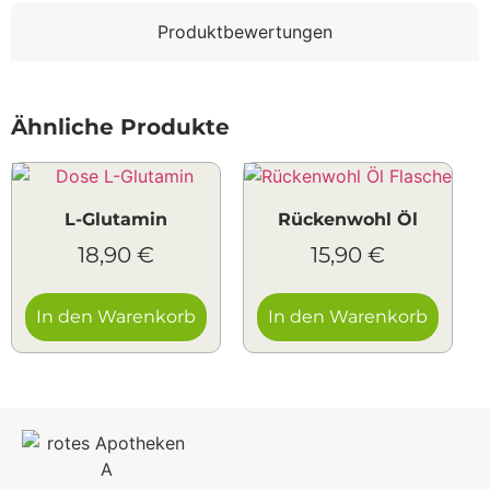
Produktbewertungen
Ähnliche Produkte
L-Glutamin
Rückenwohl Öl
18,90
€
15,90
€
In den Warenkorb
In den Warenkorb