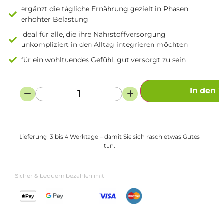
ergänzt die tägliche Ernährung gezielt in Phasen
erhöhter Belastung
ideal für alle, die ihre Nährstoffversorgung
unkompliziert in den Alltag integrieren möchten
für ein wohltuendes Gefühl, gut versorgt zu sein
In den
Lieferung 3 bis 4 Werktage – damit Sie sich rasch etwas Gutes
tun.
Sicher & bequem bezahlen mit