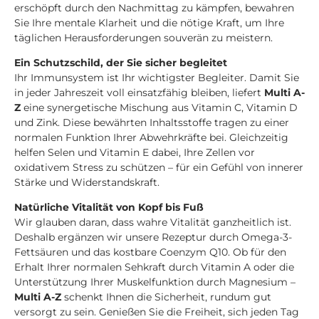
erschöpft durch den Nachmittag zu kämpfen, bewahren
Sie Ihre mentale Klarheit und die nötige Kraft, um Ihre
täglichen Herausforderungen souverän zu meistern.
Ein Schutzschild, der Sie sicher begleitet
Ihr Immunsystem ist Ihr wichtigster Begleiter. Damit Sie
in jeder Jahreszeit voll einsatzfähig bleiben, liefert
Multi A-
Z
eine synergetische Mischung aus Vitamin C, Vitamin D
und Zink. Diese bewährten Inhaltsstoffe tragen zu einer
normalen Funktion Ihrer Abwehrkräfte bei. Gleichzeitig
helfen Selen und Vitamin E dabei, Ihre Zellen vor
oxidativem Stress zu schützen – für ein Gefühl von innerer
Stärke und Widerstandskraft.
Natürliche Vitalität von Kopf bis Fuß
Wir glauben daran, dass wahre Vitalität ganzheitlich ist.
Deshalb ergänzen wir unsere Rezeptur durch Omega-3-
Fettsäuren und das kostbare Coenzym Q10. Ob für den
Erhalt Ihrer normalen Sehkraft durch Vitamin A oder die
Unterstützung Ihrer Muskelfunktion durch Magnesium –
Multi A-Z
schenkt Ihnen die Sicherheit, rundum gut
versorgt zu sein. Genießen Sie die Freiheit, sich jeden Tag